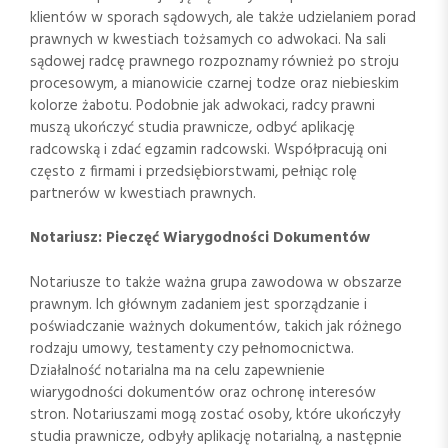
klientów w sporach sądowych, ale także udzielaniem porad
prawnych w kwestiach tożsamych co adwokaci. Na sali
sądowej radcę prawnego rozpoznamy również po stroju
procesowym, a mianowicie czarnej todze oraz niebieskim
kolorze żabotu. Podobnie jak adwokaci, radcy prawni
muszą ukończyć studia prawnicze, odbyć aplikację
radcowską i zdać egzamin radcowski. Współpracują oni
często z firmami i przedsiębiorstwami, pełniąc rolę
partnerów w kwestiach prawnych.
Notariusz: Pieczęć Wiarygodności Dokumentów
Notariusze to także ważna grupa zawodowa w obszarze
prawnym. Ich głównym zadaniem jest sporządzanie i
poświadczanie ważnych dokumentów, takich jak różnego
rodzaju umowy, testamenty czy pełnomocnictwa.
Działalność notarialna ma na celu zapewnienie
wiarygodności dokumentów oraz ochronę interesów
stron. Notariuszami mogą zostać osoby, które ukończyły
studia prawnicze, odbyły aplikację notarialną, a następnie