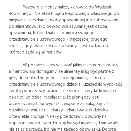
Pozew o alimenty należy kierować do Wydziału
Rodzinnego i Nieletnich Sądu Rejonowego właściwego dla
miejsca zamieszkania osoby uprawnionej lub zobowiązanej
do alimentów. Jako powód wskazywana jest osoba
uprawniona, która działa za pomocą swojego
przedstawiciela ustawowego – najczęściej drugiego
rodzica, gdy jest nieletnia. Pozwanym jest rodzic, od
którego żąda się alimentów.
W pozwie należy wskazać jakiej miesięcznej kwoty
alimentów się domagamy, że alimenty mają być płatne z
góry do konkretnego dnia każdego miesiąca do rak
przedstawiciela ustawowego dziecka i uzasadnić wysokość
kwoty poprzez wykazanie jakie środki są wydatkowane na
dziecko lub dzieci miesięcznie, ile pieniędzy jest
przeznaczanych na wydatki związane z nauką, zajęciami
pozalekcyjnymi, ile na lekarzy i lekarstwa jeśli dziecko
przewlekle choruje. Należy przedstawić dowody na
poparcie swoich twierdzeń, gdyż sąd może się tym wcale
nie zając z urzędu, bo nie ma takiego obowiązku. Dobrze