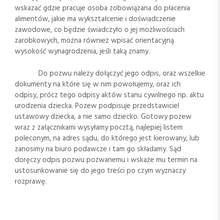
wskazać gdzie pracuje osoba zobowiązana do płacenia
alimentów, jakie ma wykształcenie i doświadczenie
zawodowe, co będzie świadczyło o jej możliwościach
zarobkowych, można również wpisać orientacyjną
wysokość wynagrodzenia, jeśli taką znamy.
Do pozwu należy dołączyć jego odpis, oraz wszelkie
dokumenty na które się w nim powołujemy, oraz ich
odpisy, prócz tego odpisy aktów stanu cywilnego np. aktu
urodzenia dziecka. Pozew podpisuje przedstawiciel
ustawowy dziecka, a nie samo dziecko. Gotowy pozew
wraz z załącznikami wysyłamy pocztą, najlepiej listem
poleconym, na adres sądu, do którego jest kierowany, lub
zanosimy na biuro podawcze i tam go składamy. Sąd
doręczy odpis pozwu pozwanemu i wskaże mu termin na
ustosunkowanie się do jego treści po czym wyznaczy
rozprawę.