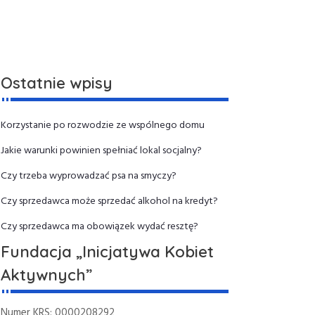
Ostatnie wpisy
Korzystanie po rozwodzie ze wspólnego domu
Jakie warunki powinien spełniać lokal socjalny?
Czy trzeba wyprowadzać psa na smyczy?
Czy sprzedawca może sprzedać alkohol na kredyt?
Czy sprzedawca ma obowiązek wydać resztę?
Fundacja „Inicjatywa Kobiet
Aktywnych”
Numer KRS: 0000208292