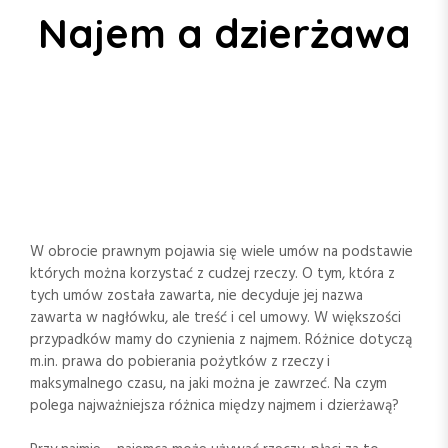
Najem a dzierżawa
W obrocie prawnym pojawia się wiele umów na podstawie
których można korzystać z cudzej rzeczy. O tym, która z
tych umów została zawarta, nie decyduje jej nazwa
zawarta w nagłówku, ale treść i cel umowy. W większości
przypadków mamy do czynienia z najmem. Różnice dotyczą
m.in. prawa do pobierania pożytków z rzeczy i
maksymalnego czasu, na jaki można je zawrzeć. Na czym
polega najważniejsza różnica między najmem i dzierżawą?