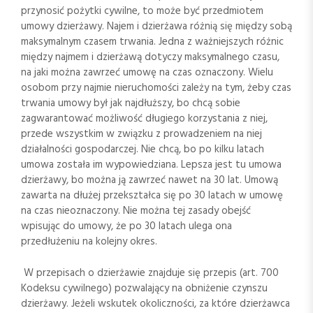
przynosić pożytki cywilne, to może być przedmiotem
umowy dzierżawy. Najem i dzierżawa różnią się między sobą
maksymalnym czasem trwania. Jedna z ważniejszych różnic
między najmem i dzierżawą dotyczy maksymalnego czasu,
na jaki można zawrzeć umowę na czas oznaczony. Wielu
osobom przy najmie nieruchomości zależy na tym, żeby czas
trwania umowy był jak najdłuższy, bo chcą sobie
zagwarantować możliwość długiego korzystania z niej,
przede wszystkim w związku z prowadzeniem na niej
działalności gospodarczej. Nie chcą, bo po kilku latach
umowa została im wypowiedziana. Lepsza jest tu umowa
dzierżawy, bo można ją zawrzeć nawet na 30 lat. Umową
zawarta na dłużej przekształca się po 30 latach w umowę
na czas nieoznaczony. Nie można tej zasady obejść
wpisując do umowy, że po 30 latach ulega ona
przedłużeniu na kolejny okres.
W przepisach o dzierżawie znajduje się przepis (art. 700
Kodeksu cywilnego) pozwalający na obniżenie czynszu
dzierżawy. Jeżeli wskutek okoliczności, za które dzierżawca