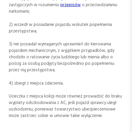
zastępczych w rozumieniu
przepisów
o przeciwdziałaniu
narkomanii;
2) wszedł w posiadanie pojazdu wskutek popełnienia
przestępstwa;
3) nie posiadał wymaganych uprawnień do kierowania
pojazdem mechanicznym, z wyjątkiem przypadków, gdy
chodziło o ratowanie życia ludzkiego lub mienia albo o
pościg za osobą podjęty bezpośrednio po popełnieniu
przez nią przestępstwa;
4) zbiegł z miejsca zdarzenia.
Ucieczka z miejsca kolizji może również prowadzić do braku
wypłaty odszkodowania z AC, jeśli pojazd sprawcy uległ
uszkodzeniu, ponieważ towarzystwo ubezpieczeniowe
może zastrzec sobie w umowie takie wyłączenie.