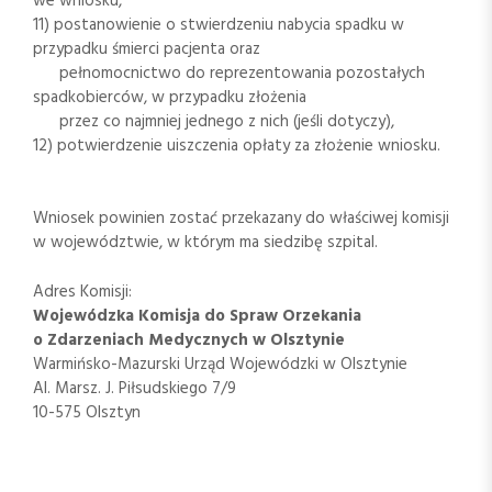
we wniosku,
11) postanowienie o stwierdzeniu nabycia spadku w
przypadku śmierci pacjenta oraz
pełnomocnictwo do reprezentowania pozostałych
spadkobierców, w przypadku złożenia
przez co najmniej jednego z nich (jeśli dotyczy),
12) potwierdzenie uiszczenia opłaty za złożenie wniosku.
Wniosek powinien zostać przekazany do właściwej komisji
w województwie, w którym ma siedzibę szpital.
Adres Komisji:
Wojewódzka Komisja do Spraw Orzekania
o Zdarzeniach Medycznych w Olsztynie
Warmińsko-Mazurski Urząd Wojewódzki w Olsztynie
Al. Marsz. J. Piłsudskiego 7/9
10-575 Olsztyn