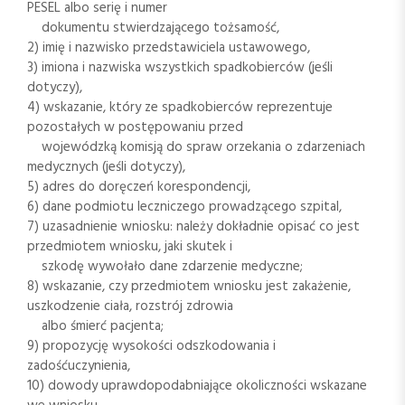
PESEL albo serię i numer
dokumentu stwierdzającego tożsamość,
2) imię i nazwisko przedstawiciela ustawowego,
3) imiona i nazwiska wszystkich spadkobierców (jeśli
dotyczy),
4) wskazanie, który ze spadkobierców reprezentuje
pozostałych w postępowaniu przed
wojewódzką komisją do spraw orzekania o zdarzeniach
medycznych (jeśli dotyczy),
5) adres do doręczeń korespondencji,
6) dane podmiotu leczniczego prowadzącego szpital,
7) uzasadnienie wniosku: należy dokładnie opisać co jest
przedmiotem wniosku, jaki skutek i
szkodę wywołało dane zdarzenie medyczne;
8) wskazanie, czy przedmiotem wniosku jest zakażenie,
uszkodzenie ciała, rozstrój zdrowia
albo śmierć pacjenta;
9) propozycję wysokości odszkodowania i
zadośćuczynienia,
10) dowody uprawdopodabniające okoliczności wskazane