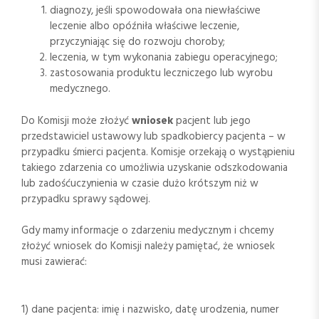
diagnozy, jeśli spowodowała ona niewłaściwe
leczenie albo opóźniła właściwe leczenie,
przyczyniając się do rozwoju choroby;
leczenia, w tym wykonania zabiegu operacyjnego;
zastosowania produktu leczniczego lub wyrobu
medycznego.
Do Komisji może złożyć
wniosek
pacjent lub jego
przedstawiciel ustawowy lub spadkobiercy pacjenta – w
przypadku śmierci pacjenta. Komisje orzekają o wystąpieniu
takiego zdarzenia co umożliwia uzyskanie odszkodowania
lub zadośćuczynienia w czasie dużo krótszym niż w
przypadku sprawy sądowej.
Gdy mamy informacje o zdarzeniu medycznym i chcemy
złożyć wniosek do Komisji należy pamiętać, że wniosek
musi zawierać:
1) dane pacjenta: imię i nazwisko, datę urodzenia, numer