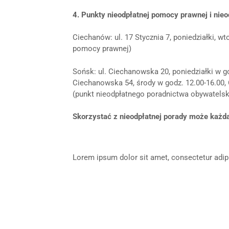
4. Punkty nieodpłatnej pomocy prawnej i ni
Ciechanów: ul. 17 Stycznia 7, poniedziałki, wto
pomocy prawnej)
Sońsk: ul. Ciechanowska 20, poniedziałki w go
Ciechanowska 54, środy w godz. 12.00-16.00, O
(punkt nieodpłatnego poradnictwa obywatelsk
Skorzystać z nieodpłatnej porady może każda
Lorem ipsum dolor sit amet, consectetur adipisc