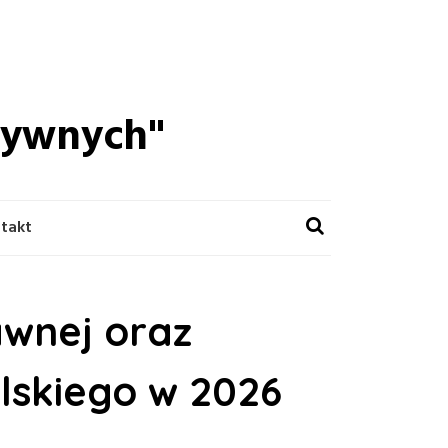
ktywnych"
takt
wnej oraz
lskiego w 2026