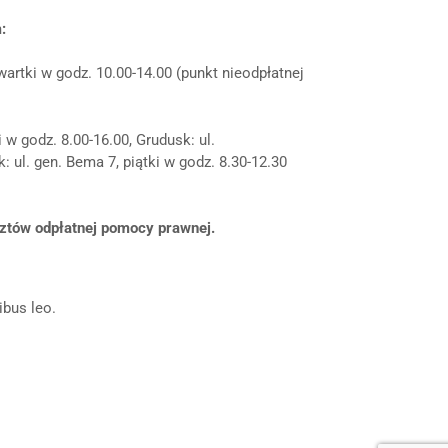
:
zwartki w godz. 10.00-14.00 (punkt nieodpłatnej
w godz. 8.00-16.00, Grudusk: ul.
: ul. gen. Bema 7, piątki w godz. 8.30-12.30
sztów odpłatnej pomocy prawnej.
ibus leo.