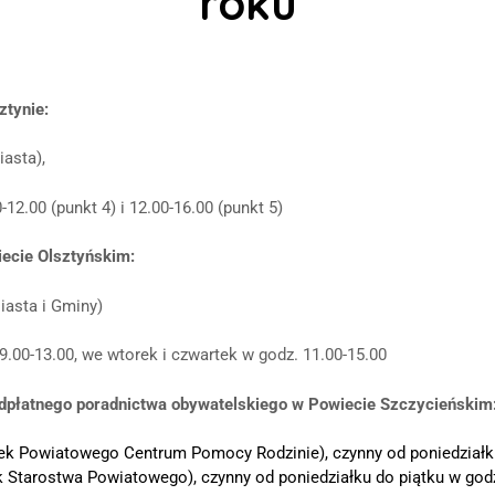
roku
ztynie:
iasta),
12.00 (punkt 4) i 12.00-16.00 (punkt 5)
iecie Olsztyńskim:
iasta i Gminy)
 9.00-13.00, we wtorek i czwartek w godz. 11.00-15.00
eodpłatnego poradnictwa obywatelskiego w Powiecie Szczycieńskim
nek Powiatowego Centrum Pomocy Rodzinie), czynny od poniedziałku
ek Starostwa Powiatowego), czynny od poniedziałku do piątku w godz